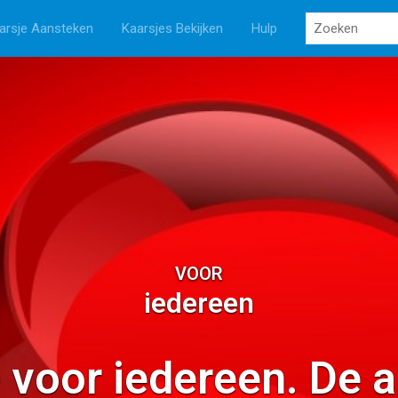
arsje Aansteken
Kaarsjes Bekijken
Hulp
VOOR
iedereen
 voor iedereen. De 