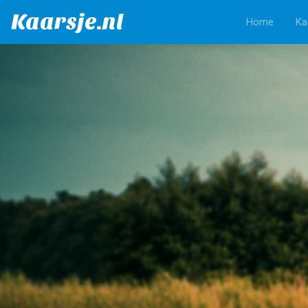
Kaarsje.nl
Home
Ka