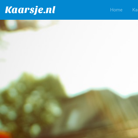
Kaarsje.nl
Home
Ka