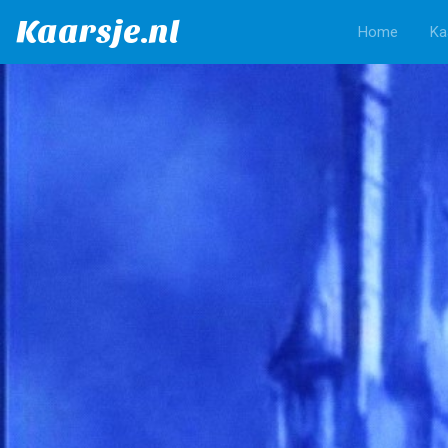
Kaarsje.nl
Home
Ka