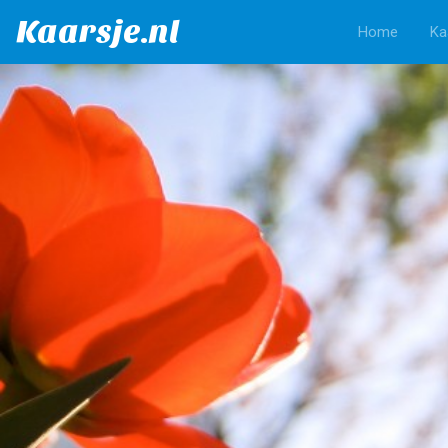
Kaarsje.nl
Home
Ka